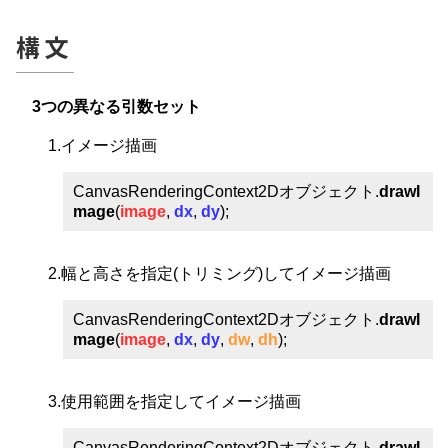
構文
3つの異なる引数セット
1.イメージ描画
CanvasRenderingContext2Dオブジェクト.
drawI
mage
(
image
,
dx
,
dy
);
2.幅と高さを指定(トリミング)してイメージ描画
CanvasRenderingContext2Dオブジェクト.
drawI
mage
(
image
,
dx
,
dy
,
dw
,
dh
);
3.使用範囲を指定してイメージ描画
CanvasRenderingContext2Dオブジェクト.
drawI