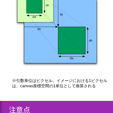
※引数単位はピクセル。イメージにおける1ピクセル
は、canvas座標空間の1単位として換算される
注意点