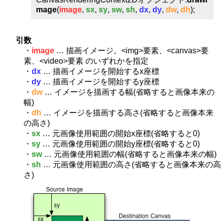
mage
(
image
,
sx
,
sy
,
sw
,
sh
,
dx
,
dy
,
dw
,
dh
);
引数
・
image
… 描画イメージ。<img>要素、<canvas>要
素、<video>要素 のいずれかを指定
・
dx
… 描画イメージを開始するx座標
・
dy
… 描画イメージを開始するy座標
・
dw
… イメージを描画する幅(省略すると画像本来の
幅)
・
dh
… イメージを描画する高さ(省略すると画像本来
の高さ)
・
sx
… 元画像使用範囲の開始x座標(省略すると0)
・
sy
… 元画像使用範囲の開始y座標(省略すると0)
・
sw
… 元画像使用範囲の幅(省略すると画像本来の幅)
・
sh
… 元画像使用範囲の高さ(省略すると画像本来の高
さ)