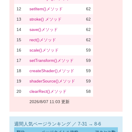
12
setItem()メソッド
62
13
stroke() メソッド
62
14
save()メソッド
62
15
rect()メソッド
62
16
scale()メソッド
59
17
setTransform()メソッド
59
18
createShader()メソッド
59
19
shaderSource()メソッド
59
20
clearRect()メソッド
58
2026/8/07 11:03 更新
週間人気ページランキング ／ 7-31 → 8-6