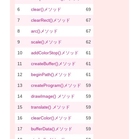
6
clear()メソッド
69
7
clearRect()メソッド
67
8
arc()メソッド
67
9
scale()メソッド
62
10
addColorStop()メソッド
61
11
createBuffer()メソッド
61
12
beginPath()メソッド
61
13
createProgram()メソッド
59
14
drawImage() メソッド
59
15
translate() メソッド
59
16
clearColor()メソッド
59
17
bufferData()メソッド
59