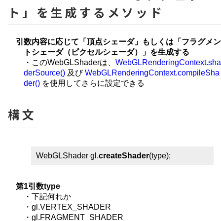
ト」を生成するメソッド
引数内容に応じて「頂点シェーダ」もしくは「フラグメン
トシェーダ（ピクセルシェーダ）」を生成する
・このWebGLShaderは、
WebGLRenderingContext.sha
derSource()
及び
WebGLRenderingContext.compileSha
der()
を使用してさらに設定できる
構文
WebGLShader gl.
createShader
(type);
第1引数type
・下記何れか
・gl.VERTEX_SHADER
・gl.FRAGMENT_SHADER