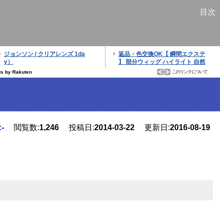
ド
目次
:
-
閲覧数:
1,246
投稿日:
2014-03-22
更新日:
2016-08-19