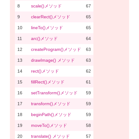
8
scale()メソッド
67
9
clearRect()メソッド
65
10
lineTo()メソッド
65
11
arc()メソッド
64
12
createProgram()メソッド
63
13
drawImage() メソッド
63
14
rect()メソッド
62
15
fillRect()メソッド
61
16
setTransform()メソッド
59
17
transform()メソッド
59
18
beginPath()メソッド
59
19
moveTo()メソッド
58
20
translate() メソッド
57