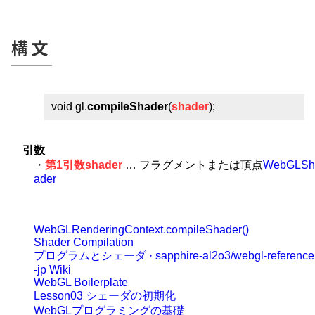
構文
void gl.
compileShader
(
shader
);
引数
・
第1引数shader
… フラグメントまたは頂点
WebGLSh
ader
WebGLRenderingContext.compileShader()
Shader Compilation
プログラムとシェーダ · sapphire-al2o3/webgl-reference
-jp Wiki
WebGL Boilerplate
Lesson03 シェーダの初期化
WebGLプログラミングの基礎