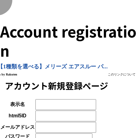
く
Account registratio
n
アカウント新規登録ページ
表示名
html5ID
メールアドレス
パスワード