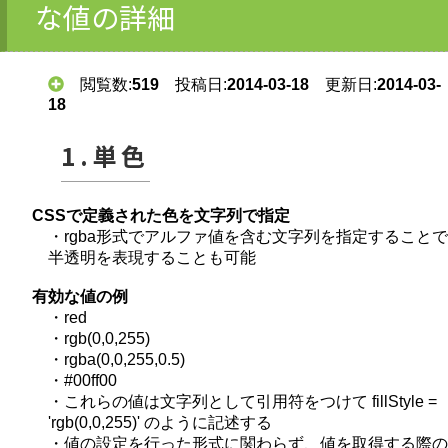
な値の詳細
閲覧数:
519
投稿日:
2014-03-18
更新日:
2014-03-
18
1.単色
CSSで定義された色を文字列で指定
・rgba形式でアルファ値を含む文字列を指定することで
半透明を表現することも可能
有効な値の例
・red
・rgb(0,0,255)
・rgba(0,0,255,0.5)
・#00ff00
・これらの値は文字列として引用符をつけて fillStyle =
'rgb(0,0,255)' のように記述する
・値の設定を行った形式に関わらず、値を取得する際の