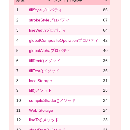
1
fillStyleプロパティ
86
2
strokeStyleプロパティ
67
3
lineWidthプロパティ
64
4
globalCompositeOperationプロパティ
42
5
globalAlphaプロパティ
40
6
fillRect()メソッド
36
7
fillText()メソッド
36
8
localStorage
31
9
fill()メソッド
25
10
compileShader()メソッド
24
11
Web Storage
24
12
lineTo()メソッド
23
13
clearRect()メソッド
21