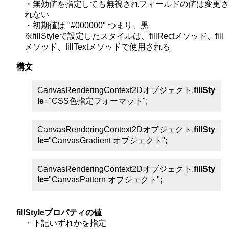
・無効値を指定しても無視されフィールドの値は変更さ
れない
・初期値は "#000000" つまり、黒
※fillStyleで設定したスタイルは、fillRectメソッド、fill
メソッド、fillTextメソッドで使用される
構文
CanvasRenderingContext2Dオブジェクト.
fillSty
le
="CSS色指定フォーマット";
CanvasRenderingContext2Dオブジェクト.
fillSty
le
="CanvasGradient オブジェクト";
CanvasRenderingContext2Dオブジェクト.
fillSty
le
="CanvasPattern オブジェクト";
fillStyleプロパティの値
・下記いずれかを指定