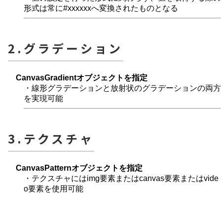
形式は常に#xxxxxxへ変換されたものとなる
2.グラデーション
CanvasGradientオブジェクトを指定
・線形グラデーションと放射状のグラデーションの両方
を実現可能
3.テクスチャ
CanvasPatternオブジェクトを指定
・テクスチャにはimg要素またはcanvas要素またはvide
o要素を使用可能