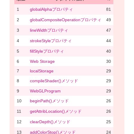
1
globalAlphaプロパティ
81
2
globalCompositeOperationプロパティ
49
3
lineWidthプロパティ
47
4
strokeStyleプロパティ
44
5
fillStyleプロパティ
40
6
Web Storage
30
7
localStorage
29
8
compileShader()メソッド
29
9
WebGLProgram
29
10
beginPath()メソッド
26
11
getAttribLocation()メソッド
26
12
clearDepth()メソッド
25
13
addColorStop()メソッド
24