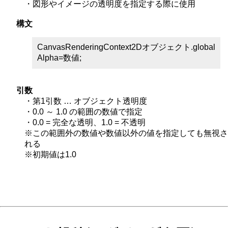
・図形やイメージの透明度を指定する際に使用
構文
CanvasRenderingContext2Dオブジェクト.global
Alpha=数値;
引数
・第1引数 … オブジェクト透明度
・0.0 ～ 1.0 の範囲の数値で指定
・0.0 = 完全な透明、1.0 = 不透明
※この範囲外の数値や数値以外の値を指定しても無視さ
れる
※初期値は1.0