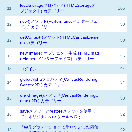
localStorageプロパティ(HTMLStorageオ
11
106
ブジェクト) カテゴリー
now()メソッド(Performanceインターフェ
12
99
イス) カテゴリー
getContext()メソッド(HTMLCanvasEleme
12
99
nt) カテゴリー
new Image()オブジェクト生成(HTMLImag
13
95
eElementインターフェイス) カテゴリー
14
ログイン
94
globalAlphaプロパティ(CanvasRendering
14
94
Context2D ) カテゴリー
drawImage()メソッド(CanvasRenderingC
15
93
ontext2D ) カテゴリー
saveメソッドとrestoreメソッドを使用し
16
92
て、オリジナルのスケールへ戻す
「線形グラデーションで塗りつぶした四角
16
92