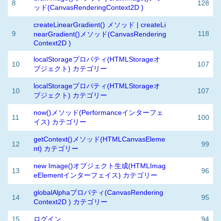
8
128
ッド(CanvasRenderingContext2D )
createLinearGradient() メソッド | createLi
9
118
nearGradient()メソッド(CanvasRendering
Context2D )
localStorageプロパティ(HTMLStorageオ
10
107
ブジェクト) カテゴリー
localStorageプロパティ(HTMLStorageオ
10
107
ブジェクト) カテゴリー
now()メソッド(Performanceインターフェ
11
100
イス) カテゴリー
getContext()メソッド(HTMLCanvasEleme
12
99
nt) カテゴリー
new Image()オブジェクト生成(HTMLImag
13
96
eElementインターフェイス) カテゴリー
globalAlphaプロパティ(CanvasRendering
14
95
Context2D ) カテゴリー
15
ログイン
94