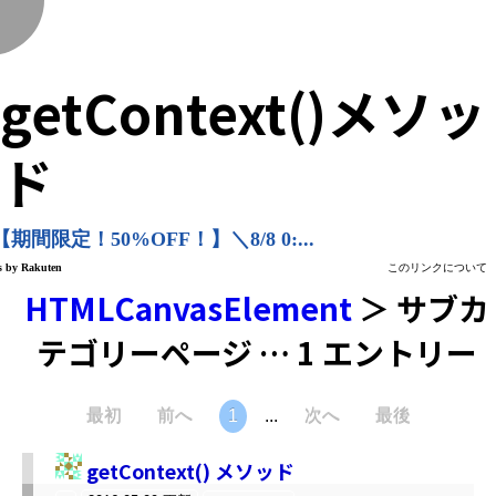
く
getContext()メソッ
ド
HTMLCanvasElement
＞ サブカ
テゴリーページ … 1 エントリー
最初
前へ
1
...
次へ
最後
getContext() メソッド