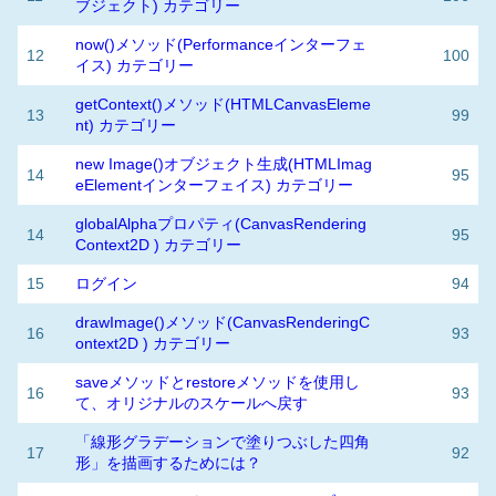
ブジェクト) カテゴリー
now()メソッド(Performanceインターフェ
12
100
イス) カテゴリー
getContext()メソッド(HTMLCanvasEleme
13
99
nt) カテゴリー
new Image()オブジェクト生成(HTMLImag
14
95
eElementインターフェイス) カテゴリー
globalAlphaプロパティ(CanvasRendering
14
95
Context2D ) カテゴリー
15
ログイン
94
drawImage()メソッド(CanvasRenderingC
16
93
ontext2D ) カテゴリー
saveメソッドとrestoreメソッドを使用し
16
93
て、オリジナルのスケールへ戻す
「線形グラデーションで塗りつぶした四角
17
92
形」を描画するためには？