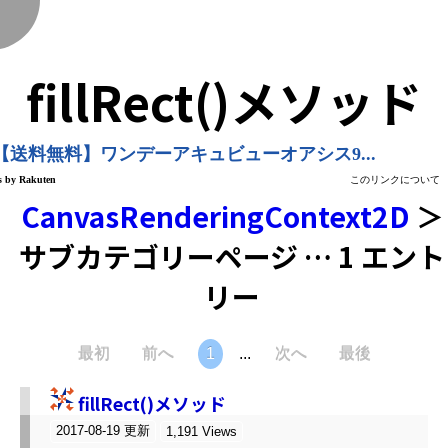
く
fillRect()メソッド
CanvasRenderingContext2D
＞
サブカテゴリーページ … 1 エント
リー
最初
前へ
1
...
次へ
最後
fillRect()メソッド
2017-08-19 更新
1,191 Views